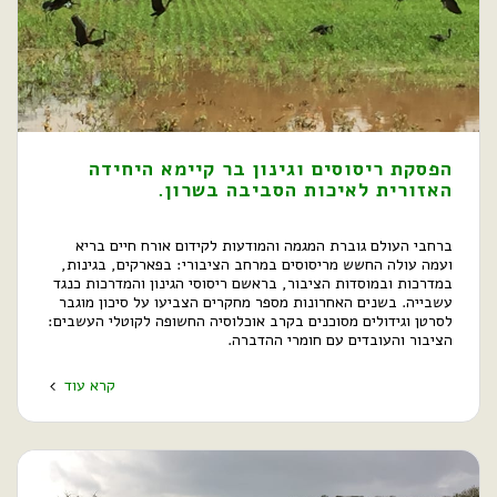
הפסקת ריסוסים וגינון בר קיימא היחידה
האזורית לאיכות הסביבה בשרון.
ברחבי העולם גוברת המגמה והמודעות לקידום אורח חיים בריא
ועמה עולה החשש מריסוסים במרחב הציבורי: בפארקים, בגינות,
במדרכות ובמוסדות הציבור, בראשם ריסוסי הגינון והמדרכות כנגד
עשבייה. בשנים האחרונות מספר מחקרים הצביעו על סיכון מוגבר
לסרטן וגידולים מסוכנים בקרב אוכלוסיה החשופה לקוטלי העשבים:
הציבור והעובדים עם חומרי ההדברה.
קרא עוד