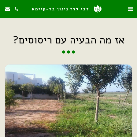
דבי לרר גינון בר-קיימא
אז מה הבעיה עם ריסוסים?