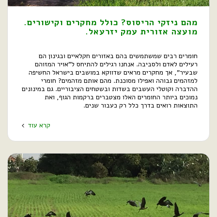
מהם ניזקי הריסוס? כולל מחקרים וקישורים.
מועצה אזורית עמק יזרעאל.
חומרים רבים שמשתמשים בהם באזורים חקלאיים ובגינון הם
רעילים לאדם ולסביבה. אנחנו רגילים להתיחס ל"אויר המזוהם
שבעיר", אך מחקרים מראים שדווקא במושבים בישראל החשיפה
למזהמים גבוהה ואפילו מסוכנת. מהם אותם מזהמים? חומרי
ההדברה וקוטלי העשבים בשדות ובשטחים הציבוריים. גם במינונים
נמוכים ביותר החומרים האלו מצטברים ברקמות הגוף, ואת
התוצאות רואים בדרך כלל רק כעבור שנים.
קרא עוד