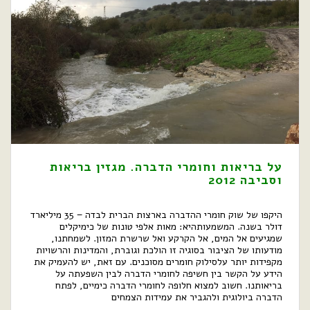
על בריאות וחומרי הדברה. מגזין בריאות
וסביבה 2012
היקפו של שוק חומרי ההדברה בארצות הברית לבדה − 35 מיליארד
דולר בשנה. המשמעותהיא: מאות אלפי טונות של כימיקלים
שמגיעים אל המים, אל הקרקע ואל שרשרת המזון. לשמחתנו,
מודעותו של הציבור בסוגיה זו הולכת וגוברת, והמדינות והרשויות
מקפידות יותר עלסילוק חומרים מסוכנים. עם זאת, יש להעמיק את
הידע על הקשר בין חשיפה לחומרי הדברה לבין השפעתה על
בריאותנו. חשוב למצוא חלופה לחומרי הדברה כימיים, לפתח
הדברה ביולוגית ולהגביר את עמידות הצמחים