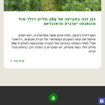
גנן זכה בתביעה של 289 מליון דולר מול
מונסנטו יצרנית הראונדאפ
האם דיוויין ג’ונסון, חולה סרטן סופני מקליפורניה, הוא האדם
שיחסל את קוטל העשבים הפופולארי של חברת מונסנטו, ה’ראונד
אפ’? לאחר ניצחונו בתביעה מול החברה שנתבקשה לשלם לו 289
מיליון דולר כספי פיצויים, יש הסוברים כי הסיכוי לכך בהחלט סביר
וקיים.
קרא עוד